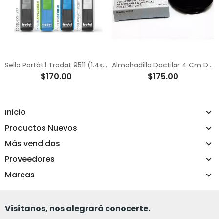
Sello Portátil Trodat 9511 (1.4x3.8cm)
Almohadilla Dactilar 4 Cm De Diámetro
$170.00
$175.00
Inicio
Productos Nuevos
Más vendidos
Proveedores
Marcas
Visítanos, nos alegrará conocerte.