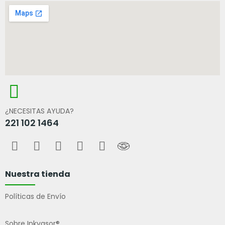
¿NECESITAS AYUDA?
221 102 1464
Nuestra tienda
Políticas de Envío
Sobre Inkvasor®