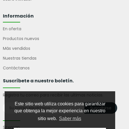
Información
En oferta
Productos nuevos
Más vendidos
Nuestras tiendas
Contáctanos
Suscríbete a nuestro boletín.
Registra tu correo para recibir las ultimas noticias.
Este sitio web utiliza cookies para garantizar
Suscribirse
que obtenga la mejor experiencia en nuestro
sitio web.
Saber más
Sitemap