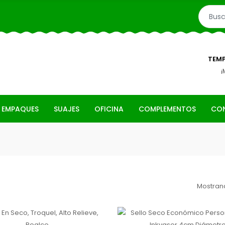
TEMP
¡
 EMPAQUES
SUAJES
OFICINA
COMPLEMENTOS
CO
Mostrand