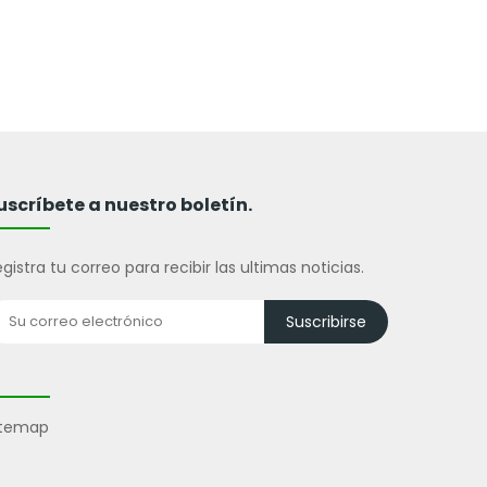
uscríbete a nuestro boletín.
gistra tu correo para recibir las ultimas noticias.
Suscribirse
itemap