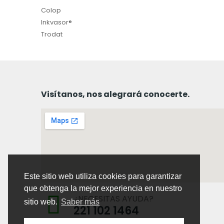
Colop
Inkvasor®
Trodat
Visítanos, nos alegrará conocerte.
Este sitio web utiliza cookies para garantizar
que obtenga la mejor experiencia en nuestro
¿NECESITAS AYUDA?
sitio web.
Saber más
221 102 1464