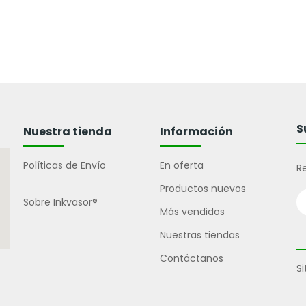
S
Nuestra tienda
Información
Políticas de Envío
En oferta
Re
Productos nuevos
Sobre Inkvasor®
Más vendidos
Nuestras tiendas
Contáctanos
S