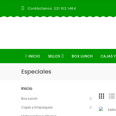
Contáctanos: 221 102 1464
INICIO
SELLOS
BOX LUNCH
CAJAS Y
Especiales
Inicio
Box Lunch
Cajas y Empaques