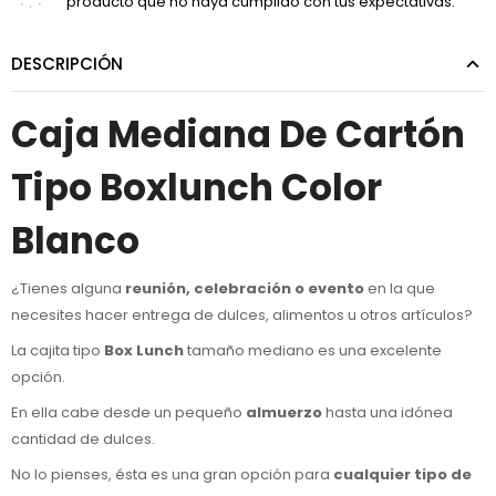
producto que no haya cumplido con tus expectativas.
DESCRIPCIÓN
Caja Mediana De Cartón
Tipo Boxlunch Color
Blanco
¿Tienes alguna
reunión, celebración o evento
en la que
necesites hacer entrega de dulces, alimentos u otros artículos?
La cajita tipo
Box Lunch
tamaño mediano es una excelente
opción.
En ella cabe desde un pequeño
almuerzo
hasta una idónea
cantidad de dulces.
No lo pienses, ésta es una gran opción para
cualquier tipo de