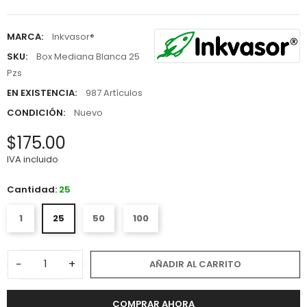
MARCA:
Inkvasor®
SKU:
Box Mediana Blanca 25
Pzs
EN EXISTENCIA:
987 Artículos
CONDICIÓN:
Nuevo
$175.00
IVA incluido
Cantidad:
25
1
25
50
100
−
+
AÑADIR AL CARRITO
COMPRAR AHORA