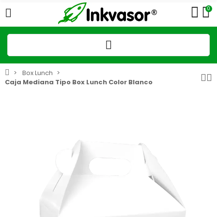
0
Box Lunch
Caja Mediana Tipo Box Lunch Color Blanco