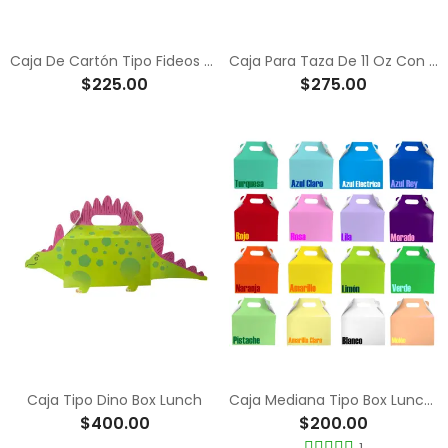
Caja De Cartón Tipo Fideos / Comida China
Caja Para Taza De 11 Oz Con Ventana
$225.00
$275.00
Caja Tipo Dino Box Lunch
Caja Mediana Tipo Box Lunch de Colores
$400.00
$200.00
1