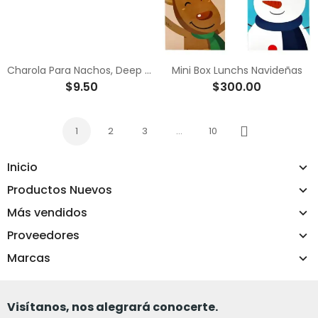
Charola Para Nachos, Deep Y Refresco
Mini Box Lunchs Navideñas
$9.50
$300.00
1
2
3
…
10
Siguiente
Inicio
Productos Nuevos
Más vendidos
Proveedores
Marcas
Visítanos, nos alegrará conocerte.