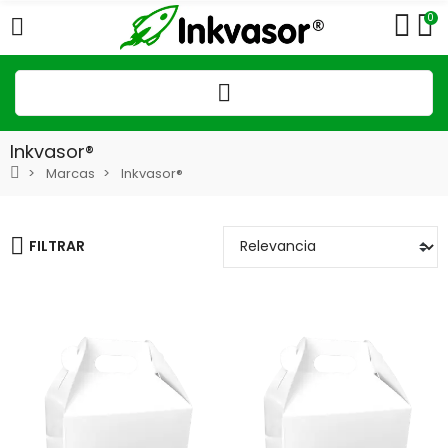
0
Inkvasor®
Marcas
Inkvasor®
FILTRAR