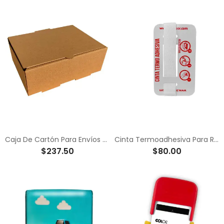
Caja De Cartón Para Envíos Mailbox
Cinta Termoadhesiva Para Ropa Oscura
$237.50
$80.00