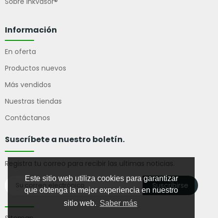
Sobre Inkvasor®
Información
En oferta
Productos nuevos
Más vendidos
Nuestras tiendas
Contáctanos
Suscríbete a nuestro boletín.
Registra tu correo para recibir las ultimas noticias.
Este sitio web utiliza cookies para garantizar
Suscribirse
que obtenga la mejor experiencia en nuestro
sitio web.
Saber más