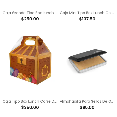
Caja Grande Tipo Box Lunch Color Blanco
Caja Mini Tipo Box Lunch Color Blanco
$250.00
$137.50
Caja Tipo Box Lunch Cofre Del Tesoro
Almohadilla Para Sellos De Goma 9x5cm
$350.00
$95.00