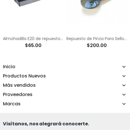
Almohadilla E20 de repuesto para sellos 1.4x3.8cm
Repuesto de Pinza Para Sello Seco de 4cm de Diámetro Diseño Personalizado
$65.00
$200.00
Inicio
Productos Nuevos
Más vendidos
Proveedores
Marcas
Visítanos, nos alegrará conocerte.