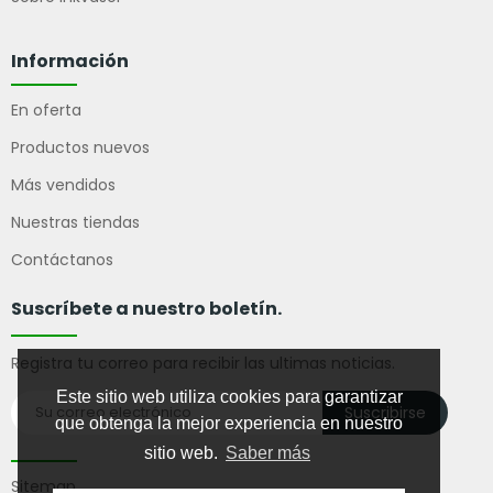
Información
En oferta
Productos nuevos
Más vendidos
Nuestras tiendas
Contáctanos
Suscríbete a nuestro boletín.
Registra tu correo para recibir las ultimas noticias.
Este sitio web utiliza cookies para garantizar
Suscribirse
que obtenga la mejor experiencia en nuestro
sitio web.
Saber más
Sitemap