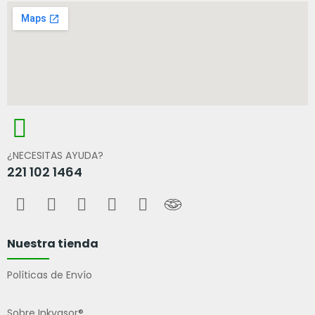
¿NECESITAS AYUDA?
221 102 1464
Nuestra tienda
Políticas de Envío
Sobre Inkvasor®