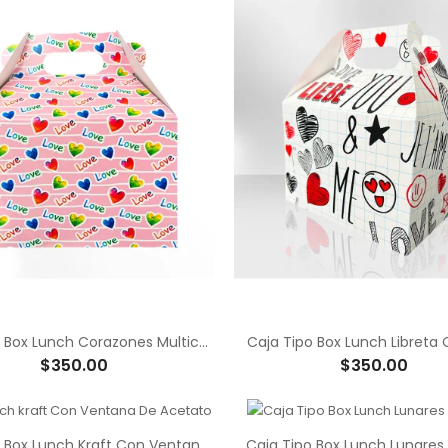
Caja Tipo Box Lunch Corazones Multicolor
Caja Tipo Box Lunch Libreta
$350.00
$350.00
Caja Tipo Box Lunch Kraft Con Ventana De Acetato
Caja Tipo Box Lunch Lunares