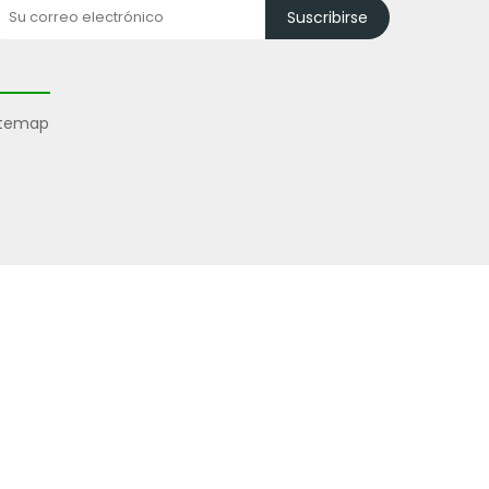
Suscribirse
itemap