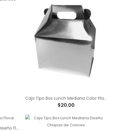
Caja Tipo Box Lunch Mediana Color Plata y Dorado Acabado Cromado
$20.00
Caja Tipo Box Lunch Mediana Diseño Floral