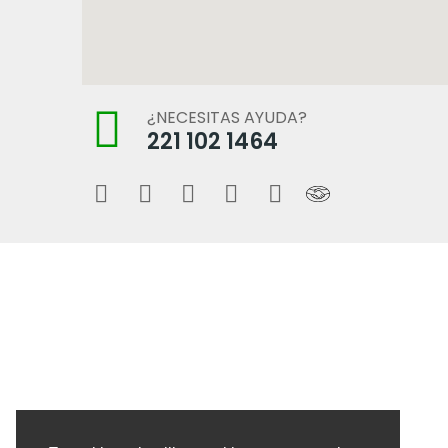
¿NECESITAS AYUDA?
221 102 1464