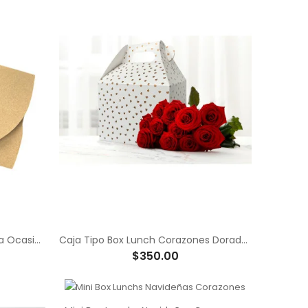
Sobre Mariposa Kraft Para Toda Ocasión
Caja Tipo Box Lunch Corazones Dorados
$350.00