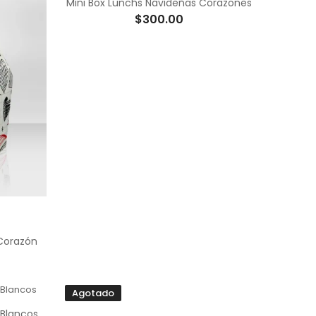
Mini Box Lunchs Navideñas Corazones
$300.00
 Corazón
Agotado
 Blancos