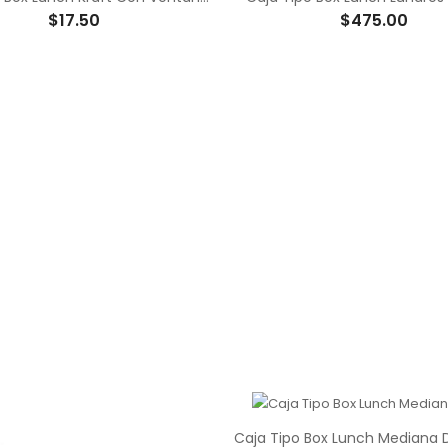
$17.50
$475.00