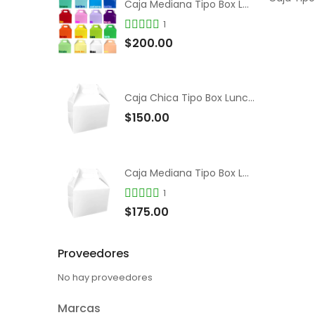
Caja Mediana Tipo Box Lunch de Colores
1
$200.00
Caja Chica Tipo Box Lunch Color Blanco
$150.00
Caja Mediana Tipo Box Lunch Color Blanco
1
$175.00
Proveedores
No hay proveedores
Marcas