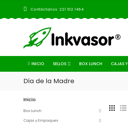
Contáctanos: 221 102 1464
INICIO
SELLOS
BOX LUNCH
CAJAS Y
Día de la Madre
Inicio
Box Lunch
Cajas y Empaques