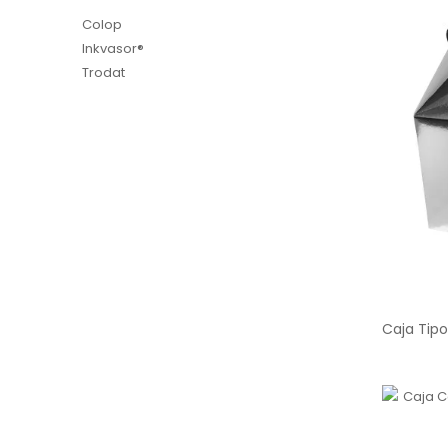
Colop
Inkvasor®
Trodat