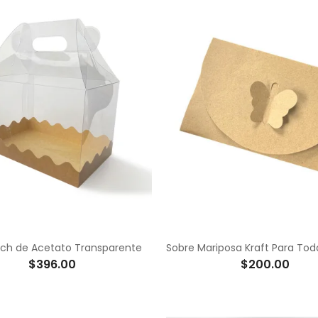
nch de Acetato Transparente
$396.00
$200.00