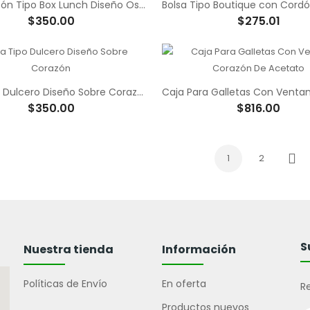
Caja Cartón Tipo Box Lunch Diseño Oso Panda
$350.00
$275.01
Caja Tipo Dulcero Diseño Sobre Corazón
$350.00
$816.00
1
2
Sigu
S
Nuestra tienda
Información
Políticas de Envío
En oferta
Re
Productos nuevos