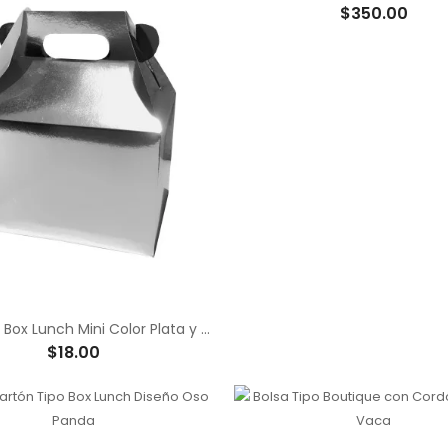
$350.00
Caja Tipo Box Lunch Mini Color Plata y Dorado Acabado Cromado
$18.00