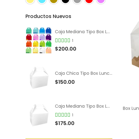
Productos Nuevos
Caja Mediana Tipo Box Lunch de Colores
1
$200.00
Caja Chica Tipo Box Lunch Color Blanco
$150.00
Caja Mediana Tipo Box Lunch Color Blanco
Box Lu
1
$175.00