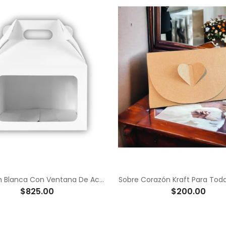
Box Lunch Blanca Con Ventana De Acetato
Sobre Corazón Kraft Para Tod
$825.00
$200.00