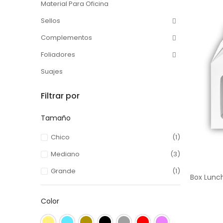
Material Para Oficina
Sellos
Complementos
Foliadores
Suajes
Filtrar por
Tamaño
Chico
(1)
Mediano
(3)
Grande
(1)
Color