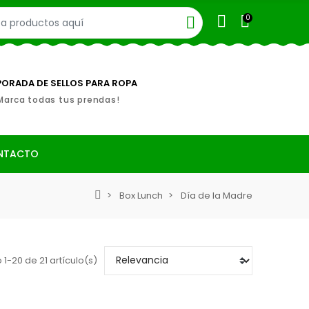
0
ORADA DE SELLOS PARA ROPA
Marca todas tus prendas!
NTACTO
Box Lunch
Día de la Madre
1-20 de 21 artículo(s)