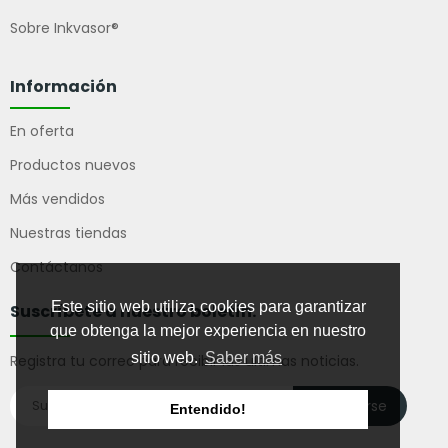
Sobre Inkvasor®
Información
En oferta
Productos nuevos
Más vendidos
Nuestras tiendas
Contáctanos
Este sitio web utiliza cookies para garantizar
Suscríbete a nuestro boletín.
que obtenga la mejor experiencia en nuestro
sitio web.
Saber más
Registra tu correo para recibir las ultimas noticias.
Suscribirse
Entendido!