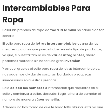
Intercambiables Para
Ropa
Sellar las prendas de ropa de
toda la familia
no había sido tan
sencillo.
El sello para ropa de
letras intercambiables
es una de las
mejores opciones que puede haber en este tipo de productos,
ya que, si nuestra familia es de
varios integrantes
, ahora
podemos marcarla sin hacer una gran
inversión
.
Y es que, gracias al sello para ropa de letras intercambiables,
nos podemos olvidar de costuras, bordados o etiquetas
innecesarias en nuestras prendas.
Solo
coloca los nombres o
información que requieres en el
sello y comienza a sellar; después, llegó la hora de cambiar el
nombre de manera
súper sencilla
.
Además, no hay forma de que te haga falta alguna letra, ya que