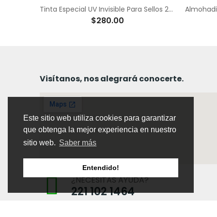
Tinta Especial Indeleble para Unicel 25 ml
Tinta Especial UV Invisible Para Sellos 25 ml
$280.00
Visítanos, nos alegrará conocerte.
Este sitio web utiliza cookies para garantizar
que obtenga la mejor experiencia en nuestro
sitio web.
Saber más
Entendido!
¿NECESITAS AYUDA?
221 102 1464