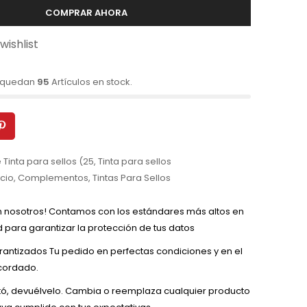
COMPRAR AHORA
wishlist
o quedan
95
Artículos en stock.
 Tinta para sellos (25
,
Tinta para sellos
icio
,
Complementos
,
Tintas Para Sellos
n nosotros! Contamos con los estándares más altos en
 para garantizar la protección de tus datos
rantizados Tu pedido en perfectas condiciones y en el
cordado.
tó, devuélvelo. Cambia o reemplaza cualquier producto