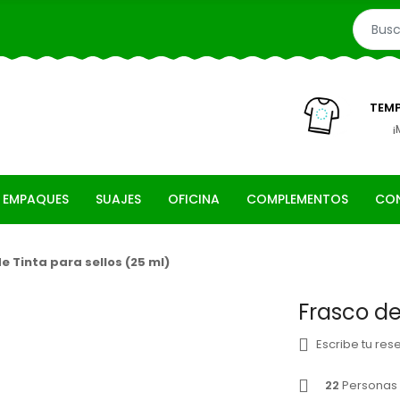
TEMP
¡
 EMPAQUES
SUAJES
OFICINA
COMPLEMENTOS
CO
e Tinta para sellos (25 ml)
Frasco de
Escribe tu res
22
Personas 