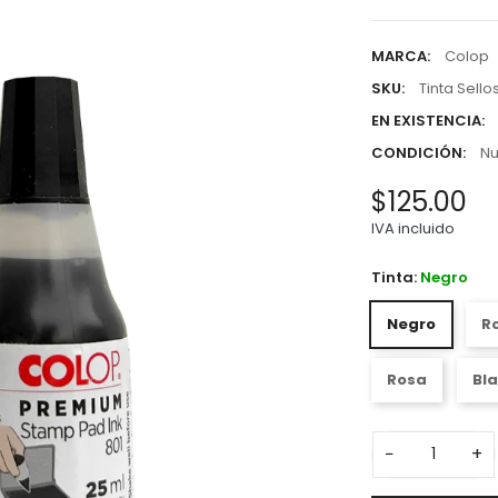
MARCA:
Colop
SKU:
Tinta Sell
EN EXISTENCIA:
CONDICIÓN:
N
$125.00
IVA incluido
Tinta:
Negro
Negro
R
Rosa
Bl
−
+