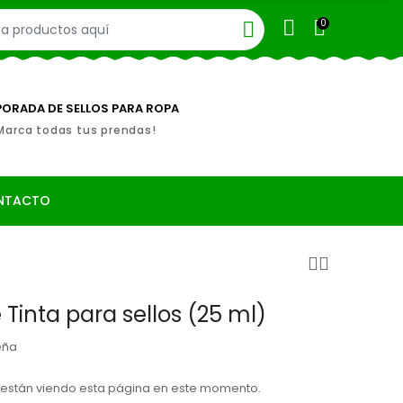
0
ORADA DE SELLOS PARA ROPA
Marca todas tus prendas!
NTACTO
 Tinta para sellos (25 ml)
eña
están viendo esta página en este momento.