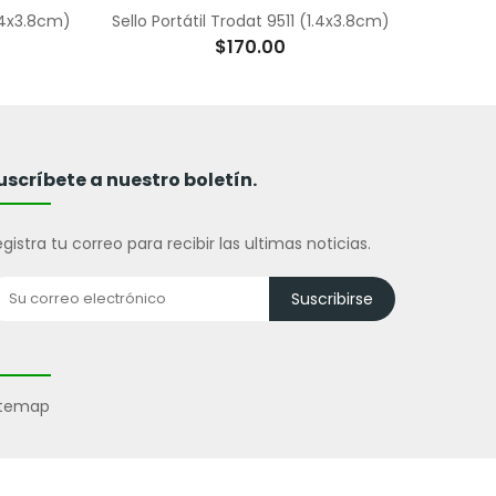
1.4x3.8cm)
Sello Portátil Trodat 9511 (1.4x3.8cm)
$170.00
uscríbete a nuestro boletín.
gistra tu correo para recibir las ultimas noticias.
Suscribirse
itemap