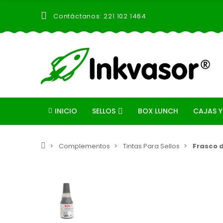
Contáctanos: 221 102 1464
INICIO
SELLOS
BOX LUNCH
CAJAS Y
Complementos
Tintas Para Sellos
Frasco d